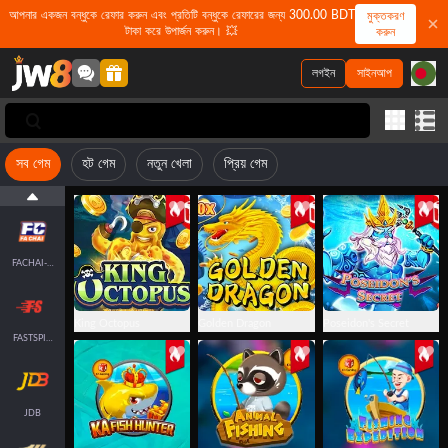
আপনার একজন বন্ধুকে রেফার করুন এবং প্রতিটি বন্ধুকে রেফারের জন্য 300.00 BDT
মুক্তকরণ
টাকা করে উপার্জন করুন। 💥
করুন
লগইন
সাইনআপ
সব গেম
হট গেম
নতুন খেলা
প্রিয় গেম
JILI
FACHAI-FISH
King Octopus
Golden Dragon
Poseidon's Secret
FASTSPIN-FISH
JDB