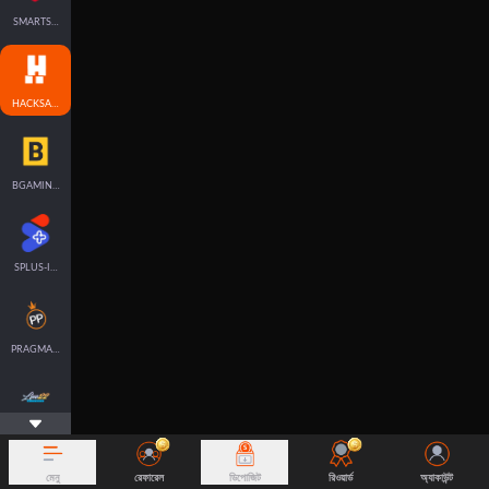
SMARTSOFT-INSTANTWIN
HACKSAW-INST
BGAMING-INST
SPLUS-INSTANTWIN
PRAGMATICPLAY
LIVE22
মেনু
রেফারেল
ডিপোজিট
রিওয়ার্ড
অ্যাকাউন্ট