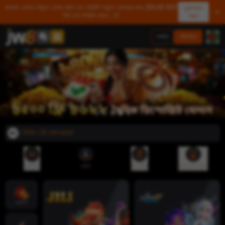
আপনার একজন বন্ধুকে রেফার করুন এবং প্রতিটি বন্ধুকে রেফারের জন্য 300.00 BDT
মুক্তকরণ
টাকা করে উপার্জন করুন। 💥
করুন
লগইন
সাইনআপ
 🔥 দৈনিক ৫% ক্যাশব্যাক!
রেফারেল
অ্যাপ
ডিপোজিট
উত্তোলন করুন
জ্যাকপট