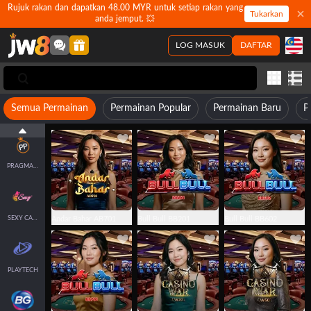
Rujuk rakan dan dapatkan 48.00 MYR untuk setiap rakan yang
Tukarkan
anda jemput. 💥
LOG MASUK
DAFTAR
Semua Permainan
Permainan Popular
Permainan Baru
P
EVOLUTION
PRAGMATICPLAY
SEXY CASINO
Andar Bahar AB701
Bull Bull BB201
Bull Bull BB602
PLAYTECH