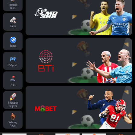
Tembak
Ikan
Kartu
Togel
E-Sport
7-11
Menang
Segera
Sabung
Ayam