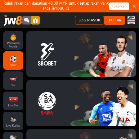
Rujuk rakan dan dapatkan 48.00 MYR untuk setiap rakan yang
Tukarkan
anda jemput. 💥
LOG MASUK
DAFTAR
Permainan
Popular
Sport
Slot
Live Slot
Live Kasino