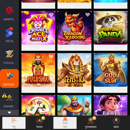
Buffalo Rush
Devil's Bank
Double Ace
SMARTSOFT
SPLUS
Double Ace MultiX
Dragon Kaboom
Fortune Panda
YOULIANGAMING
VERTEXPLAY
Fu Lu Shou
Gems of Ra
God of the Sun
ASKMESLOT
मेनु
रेफरल
जमा
पुरस्कारहरू
खाता