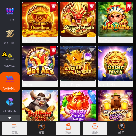
UUSLOT
Fortune Overflow
Dragon Treasure 4
Inca Zuma
YOULIANGAMING
ASKMESLOT
Hot Ace
Arcane Dragon
Aztec Myth
VAGAMING
CLOTPLAY
Bullfight King
Candy Crush Saga
Capybara Bar
菜单
推薦
存款
獎金
帳戶