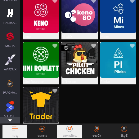
HACKSAW-INST
Keno
คีโน80
Mines
SMARTSOFT-INSTANTWIN
AVIATRIX
Mini Roulette
ไก่ไพลอต
Plinko
PRAGMATICPLAY
SPLUS-INSTANTWIN
ผู้ค้า
เมนู
บอกต่อ
ลงทะเบียน
รางวัล
บัญชี