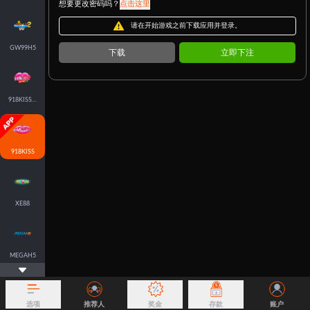
想要更改密码吗？
点击这里
请在开始游戏之前下载应用并登录。
GW99H5
下载
立即下注
918KISSH5
918KISS
XE88
MEGAH5
选项
推荐人
奖金
存款
账户