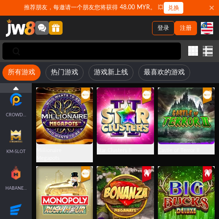
NAGA
推荐朋友，每邀请一个朋友您将获得 48.00 MYR。 💥
兑换
登录
注册
ODINGAMING
所有游戏
热门游戏
游戏新上线
最喜欢的游戏
VOLTENT
CROWDPLAY
Millionaire
Star Clusters II
Castle of Terror II
KM-SLOT
Megapots
HABANERO