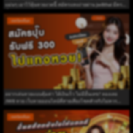
แม่นๆ เอาไว้ลุ้นหวยงวดนี้ สมัครแทงง่ายผ่าน jw8thai มีครบ
ทั้งหวยไทย หวยยี่กี ฮานอย ลาว!
เทคนิคสล็อต
อยากเล่นหวยแบบคุ้มค่า ได้เงินเร็ว ไม่มีอั้นเลข? ลองเลย
JW8 หวย เว็บหวยออนไลน์ที่สายเสี่ยงโชคตัวจริงไม่ควร
พลาด สมัครฟรี มีโปรแจกเพียบ!
เทคนิคสล็อต