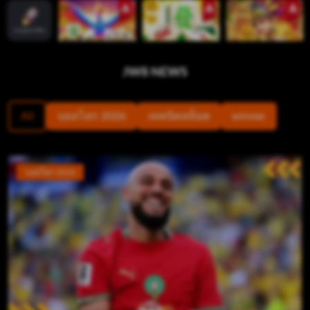
Instant Win
JW8 NEWS
Mahjong Phoenix
Mahjong Ways
Aztec Gold
Treasure
All
บอลโลก 2026
เทคนิคสล็อต
winner
บอลโลก 2026
Wild West Gold™
Roma
Cocktail Nights
Ganesha Fortune
Gates of Olympus
Starlight Princess
1000
1000