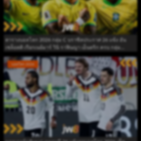
ตารางบอลโลก 2026 กลุ่ม C บราซิลประกาศ 26 แข้ง อัน
เชล็อตติ เรียกเนย์มาร์ วินิ ราฟินญา เอ็นดริก ครบ กลุ่ม
ฟุตบอลโลก 2026 ทั้งหมด ทีมเต็งบอลโลก 2026 ที่น่าจับตา
ที่สุด
บอลโลก 2026