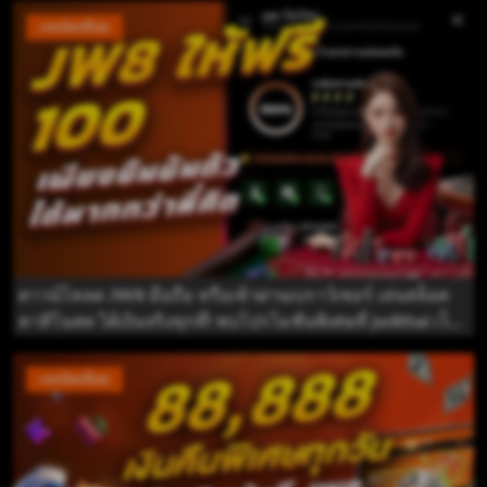
เทคนิคสล็อต
ดาวน์โหลด JW8 มือถือ หรือเข้าผ่านเบราว์เซอร์ เล่นสล็อต
คาสิโนสด ได้เงินจริงทุกที่! พบโปรโมชั่นพิเศษที่ jw8thai เว็บ
ตรง มั่นคง ปลอดภัย
เทคนิคสล็อต