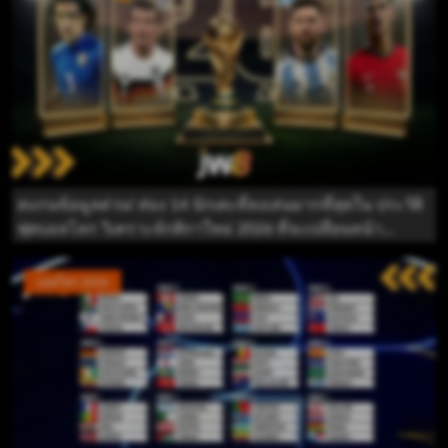
สแกนข้อมูลด่วน! ส่อง 14 นักเตะที่ลงเล่นมากที่สุดใน ประวัติ
ฟุตบอลโลก วิเคราะห์กติกาใหม่ 2026 ที่จะเปลี่ยนหน้า
ประวัติศาสตร์ และหา ทีเด็ดบอลโลก 2026 ไปกับ Jw8
บอลโลก 2026