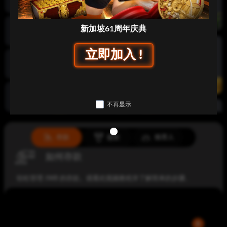
7-11
新加坡61周年庆典
电子竞技
立即加入 !
即时游戏
不再显示
斗鸡
存款
提款
推荐人
如何存款
轻松管理 JW8 的存款。观看此视频教程并了解简单的步骤。