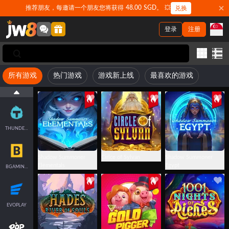
推荐朋友，每邀请一个朋友您将获得 48.00 SGD。 💥
兑换
VOLTENT
登录
注册
ENDORPHINA
所有游戏
热门游戏
游戏新上线
最喜欢的游戏
BIGTIMEGAMING
THUNDERKICK
Shadow Summoner
Cirlce of Sylvan
Shadow Summoner
Elementals
Egypt
BGAMING-SLOT
EVOPLAY