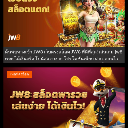
ค้นพบทางเข้า JW8 เว็บตรงสล็อต JW8 ที่ดีที่สุด! เล่นเกม jw8
com ได้เงินจริง โบนัสแตกง่าย โปรโมชั่นเพียบ ฝาก-ถอนไว
ปลอดภัย 100% พร้อมบริการ 24 ชม. สมัครเลยวันนี้!
เทคนิคสล็อต