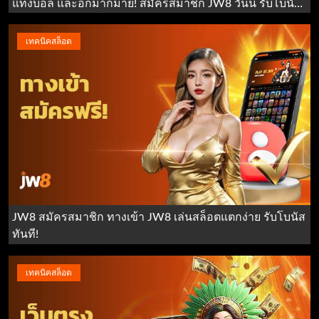
แทงบอล และอีกมากมาย! สมัครสมาชิก JW8 วันนี้ รับโบนัส
สุดคุ้มและโปรโมชั่นพิเศษมากมาย!
เทคนิคสล็อต
JW8 สมัครสมาชิก ทางเข้า JW8 เล่นสล็อตแตกง่าย รับโบนัส
ทันที!
เทคนิคสล็อต