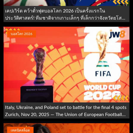
เคปเวิร์ด คว้าตั๋วฟุตบอลโลก 2026 เป็นครั้งแรกใน
ประวัติศาสตร์! ทีมชาติจากเกาะเล็กๆ ที่เล็กกว่าจังหวัดยโสธร
แต่ยิ่งใหญ่พอจะล้มยักษ์แอฟริกา วิเคราะห์รอบแบ่งกลุ่ม บอล
โลก 2026 ได้ที่ Jw8
บอลโลก 2026
Italy, Ukraine, and Poland set to battle for the final 4 spots
Zurich, Nov 20, 2025 — The Union of European Football
Associations (UEFA) has officially announced the list of 16
teams
เทคนิคสล็อต