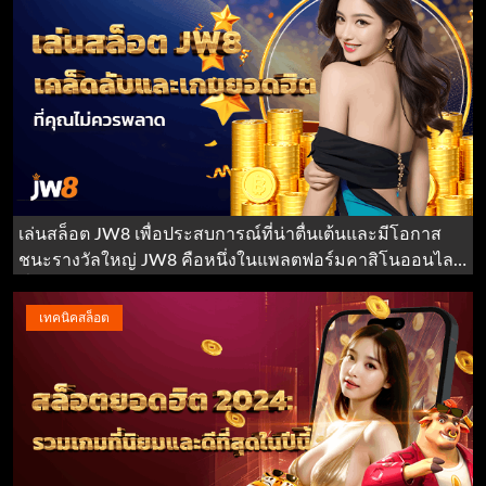
เล่นสล็อต JW8 เพื่อประสบการณ์ที่น่าตื่นเต้นและมีโอกาส
ชนะรางวัลใหญ่ JW8 คือหนึ่งในแพลตฟอร์มคาสิโนออนไลน์
ที่คุณไม่ควรพลาด!
เทคนิคสล็อต