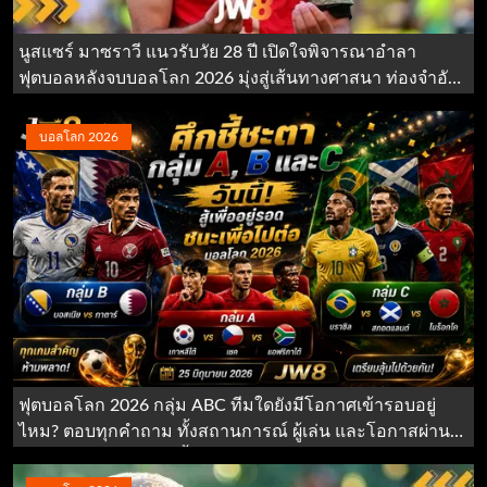
นูสแซร์ มาซราวี แนวรับวัย 28 ปี เปิดใจพิจารณาอำลา
ฟุตบอลหลังจบบอลโลก 2026 มุ่งสู่เส้นทางศาสนา ท่องจำอัล
กุรอาน ดูบอลโลกสด 2026 ตารางบอลโลก 2026 48 ทีมบอล
โลก 2026 มีใครบ้าง
บอลโลก 2026
ฟุตบอลโลก 2026 กลุ่ม ABC ทีมใดยังมีโอกาศเข้ารอบอยู่
ไหม? ตอบทุกคำถาม ทั้งสถานการณ์ ผู้เล่น และโอกาสผ่าน
รอบ วิเคราะห์บอลวันนี้ บอลโลก 2026