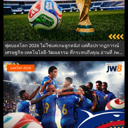
ฟุตบอลโลก 2026 ไม่ใช่แค่เกมลูกหนัง! แต่คือปรากฏการณ์
เศรษฐกิจ-เทคโนโลยี-วัฒนธรรม ที่กระทบถึงคุณ อ่านที่ Jw8
ได้เลย
บอลโลก 2026