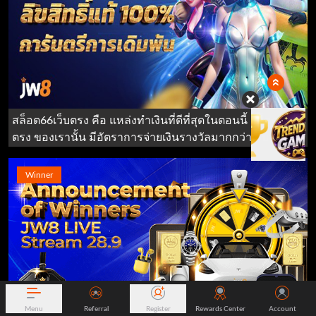
สล็อต66เว็บตรง คือ แหล่งทำเงินที่ดีที่สุดในตอนนี้ สล็อตเว็บ
ตรง ของเรานั้น มีอัตราการจ่ายเงินรางวัลมากกว่าเว็บอื่น ๆ
Winner
Menu
Referral
Register
Rewards Center
Account