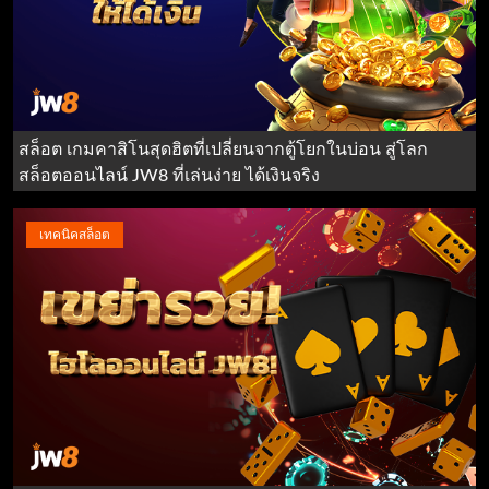
สล็อต เกมคาสิโนสุดฮิตที่เปลี่ยนจากตู้โยกในบ่อน สู่โลก
สล็อตออนไลน์ JW8 ที่เล่นง่าย ได้เงินจริง
เทคนิคสล็อต