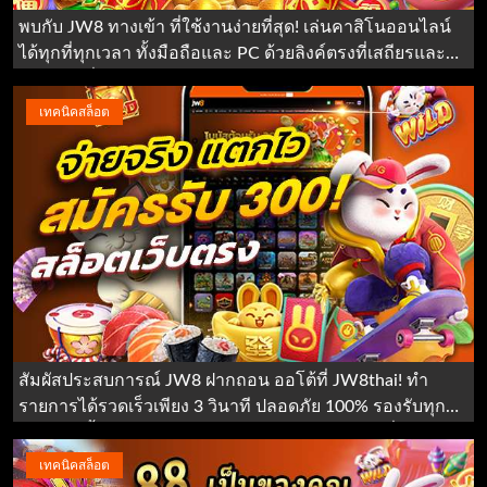
พบกับ JW8 ทางเข้า ที่ใช้งานง่ายที่สุด! เล่นคาสิโนออนไลน์
ได้ทุกที่ทุกเวลา ทั้งมือถือและ PC ด้วยลิงค์ตรงที่เสถียรและ
ปลอดภัยที่สุด.
เทคนิคสล็อต
สัมผัสประสบการณ์ JW8 ฝากถอน ออโต้ที่ JW8thai! ทำ
รายการได้รวดเร็วเพียง 3 วินาที ปลอดภัย 100% รองรับทุก
ธนาคารชั้นนำ ทำธุรกรรมได้เอง 24 ชม. ไร้กังวลเรื่องการ
เงิน
เทคนิคสล็อต