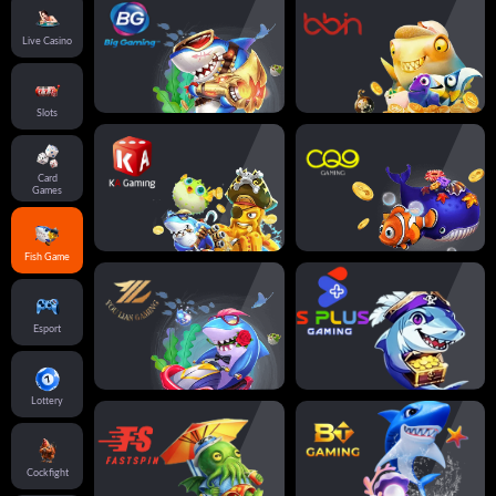
Live Casino
Slots
Card
Games
Fish Game
Esport
Lottery
Cockfight