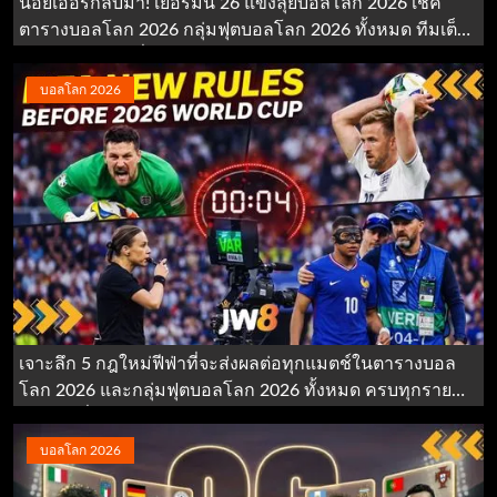
นอยเออร์กลับมา! เยอรมนี 26 แข้งลุยบอลโลก 2026 เช็ค
ตารางบอลโลก 2026 กลุ่มฟุตบอลโลก 2026 ทั้งหมด ทีมเต็ง
บอลโลก 2026 ที่มาพร้อมดราม่าสุดเซอร์ไพรส์
บอลโลก 2026
เจาะลึก 5 กฎใหม่ฟีฟ่าที่จะส่งผลต่อทุกแมตช์ในตารางบอล
โลก 2026 และกลุ่มฟุตบอลโลก 2026 ทั้งหมด ครบทุกราย
ละเอียดที่แฟนบอลต้องรู้
บอลโลก 2026