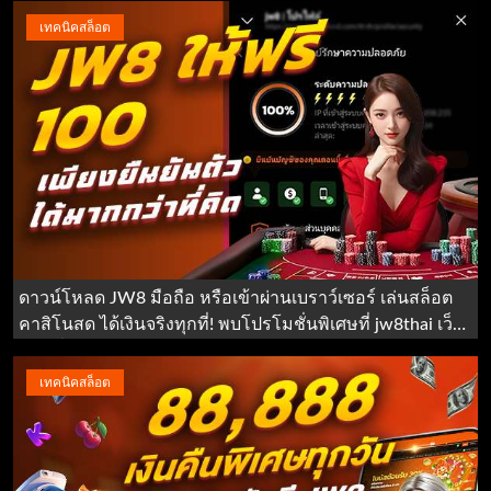
เทคนิคสล็อต
ดาวน์โหลด JW8 มือถือ หรือเข้าผ่านเบราว์เซอร์ เล่นสล็อต
คาสิโนสด ได้เงินจริงทุกที่! พบโปรโมชั่นพิเศษที่ jw8thai เว็บ
ตรง มั่นคง ปลอดภัย
เทคนิคสล็อต