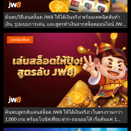
ค้นพบวิธีเล่นสล็อต JW8 ให้ได้เงินจริง! พร้อมเทคนิคลับทำ
เงิน, รูปแบบการเล่น, และสูตรทำเงินจากสล็อตออนไลน์ JW8
เว็บตรงน่าเชื่อถือ สมัครเลย!
เทคนิคสล็อต
ค้นพบสูตรลับเล่นสล็อต JW8 ให้ได้เงินจริง! เว็บตรงรวมกว่า
1,000 เกม พร้อมโบนัสเพียบ ฝาก-ถอนออโต้ เริ่มต้นแค่ 1
บาท! เรียนรู้เทคนิค พิชิตแจ็คพอต และรับสิทธิพิเศษมากมาย