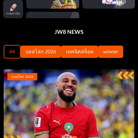
Instant Win
JW8 NEWS
All
บอลโลก 2026
เทคนิคสล็อต
winner
บอลโลก 2026